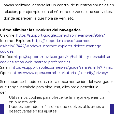
hayas realizado, desarrollar un control de nuestros anuncios en
relación, por ejemplo, con el número de veces que son vistos,
donde aparecen, a qué hora se ven, etc.
Cómo eliminar las Cookies del navegador.
Chrome:
https://support.google.com/chrome/answer/95647
Internet Explorer:
https://support.microsoft.com/es-
es/help/17442/windows-internet-explorer-delete-manage-
cookies
Firefox:
https://support.mozilla.org/es/kb/habilitar-y-deshabilitar-
cookies-sitios-web-rastrear-preferencias
Safari:
https://support.apple.com/es-es/guide/safari/sfri11471/mac
Opera:
https://www.opera.com/help/tutorials/security/privacy/
Si no aparece listado, consulte la documentación del navegador
que tenga instalado para bloquear, eliminar o permitir la
descarga de Cookies
Utilizamos cookies para ofrecerte la mejor experiencia
en nuestra web.
Puedes aprender más sobre qué cookies utilizamos o
desactivarlas en los
ajustes
.