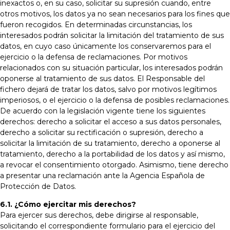
inexactos o, en su caso, solicitar su supresión cuando, entre
otros motivos, los datos ya no sean necesarios para los fines que
fueron recogidos. En determinadas circunstancias, los
interesados podrán solicitar la limitación del tratamiento de sus
datos, en cuyo caso únicamente los conservaremos para el
ejercicio o la defensa de reclamaciones. Por motivos
relacionados con su situación particular, los interesados podrán
oponerse al tratamiento de sus datos. El Responsable del
fichero dejará de tratar los datos, salvo por motivos legítimos
imperiosos, o el ejercicio o la defensa de posibles reclamaciones.
De acuerdo con la legislación vigente tiene los siguientes
derechos: derecho a solicitar el acceso a sus datos personales,
derecho a solicitar su rectificación o supresión, derecho a
solicitar la limitación de su tratamiento, derecho a oponerse al
tratamiento, derecho a la portabilidad de los datos y así mismo,
a revocar el consentimiento otorgado. Asimismo, tiene derecho
a presentar una reclamación ante la Agencia Española de
Protección de Datos.
6.1. ¿Cómo ejercitar mis derechos?
Para ejercer sus derechos, debe dirigirse al responsable,
solicitando el correspondiente formulario para el ejercicio del